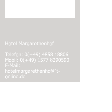
Hotel Margarethenhof
Telefon: 0(+49)
4858 18806
Mobil: 0(+49)
1577 8290590
E-Mail:
hotelmargarethenhof@t-
online.de
Besuchen Sie auch:
Unsere Ferienwohnung in Wyk auf Föhr